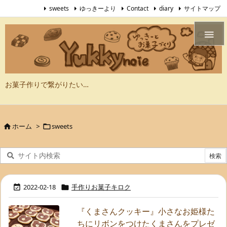
sweets
ゆっきーより
Contact
diary
サイトマップ

お菓子作りで繋がりたい…
ホーム
>
sweets


2022-02-18
手作りお菓子キロク


『くまさんクッキー』小さなお姫様た
ちにリボンをつけたくまさんをプレゼ