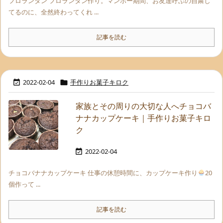
フロランタン フロランタン作り。マンボー期間、お友達呼ぶの自粛し
てるのに、全然終わってくれ ...
記事を読む
2022-02-04
手作りお菓子キロク


家族とその周りの大切な人へチョコバ
ナナカップケーキ｜手作りお菓子キロ
ク
2022-02-04

チョコバナナカップケーキ 仕事の休憩時間に、カップケーキ作り
20
個作って ...
記事を読む