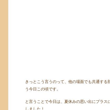
きっとこう言うのって、他の場面でも共通する
う今日この頃です。
と言うことで今日は、夏休みの思い出にプラス
しました！