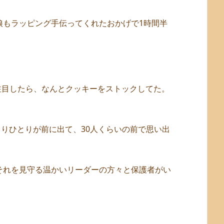
娘もラッピング手伝ってくれたおかげで1時間半
注目したら、なんとクッキーをストックしてた。
とりひとりが前に出て、30人くらいの前で思い出
それを見守る温かいリーダーの方々と保護者がい