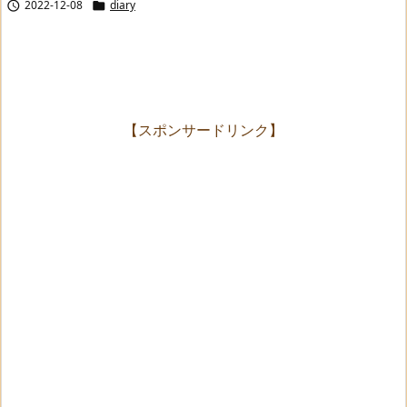
2022-12-08
diary


【スポンサードリンク】