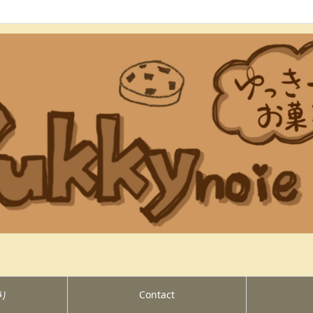
り
Contact