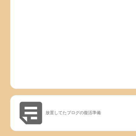

放置してたブログの復活準備