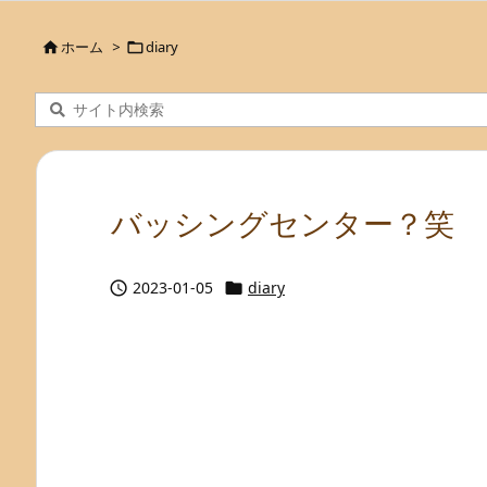
ホーム
>
diary


バッシングセンター？笑
2023-01-05
diary

