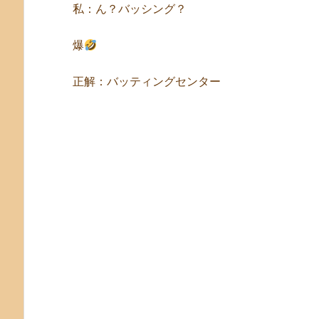
私：ん？バッシング？
爆
正解：バッティングセンター