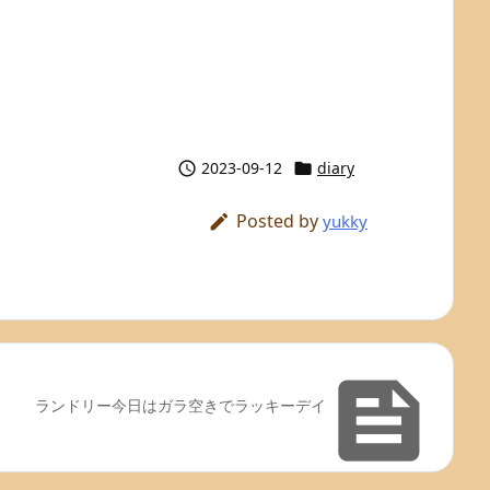
2023-09-12
diary


Posted by

yukky

ランドリー今日はガラ空きでラッキーデイ