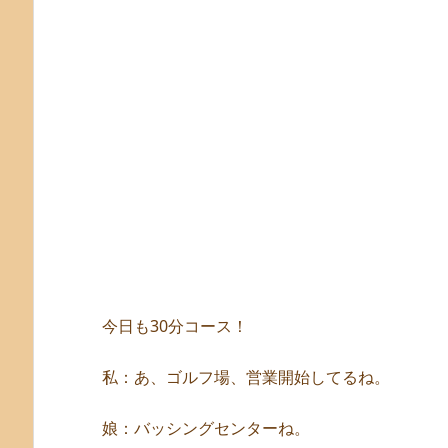
今日も30分コース！
私：あ、ゴルフ場、営業開始してるね。
娘：バッシングセンターね。