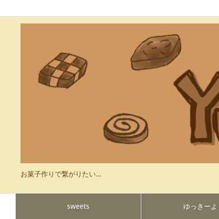
お菓子作りで繋がりたい…
sweets
ゆっきーよ