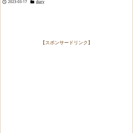
2023-03-17
diary


【スポンサードリンク】