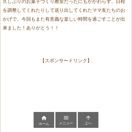
久しぶりのお菓子づくり教室だったにもかかわらず、日程
を調整してくれたりして送り出してくれたママ友たちのお
かげで、今回もまた有意義な楽しい時間を過ごすことが出
来ました！ありがとう！！
【スポンサードリンク】



メニュー
上へ
ホーム