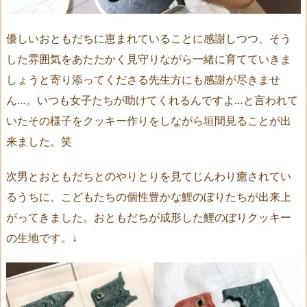
優しいおともだちに恵まれていることに感謝しつつ、そう
した雰囲気をあたたかく見守りながら一緒に育てていきま
しょうと寄り添ってくださる先生方にも感謝が尽きませ
ん…。いつも女子たちが助けてくれるんですよ…と言われて
いたその様子をクッキー作りをしながら垣間見ることが出
来ました。笑
次男とおともだちとのやりとりを見てじんわり癒されてい
るうちに、こどもたちの個性豊かな鯉のぼりたちが出来上
がってきました。おともだちが成形した鯉のぼりクッキー
の生地です。↓