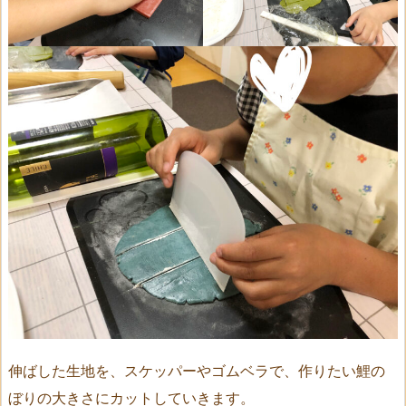
伸ばした生地を、スケッパーやゴムベラで、作りたい鯉の
ぼりの大きさにカットしていきます。