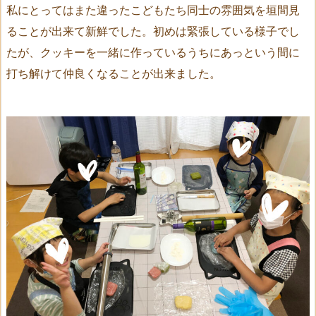
私にとってはまた違ったこどもたち同士の雰囲気を垣間見
ることが出来て新鮮でした。初めは緊張している様子でし
たが、クッキーを一緒に作っているうちにあっという間に
打ち解けて仲良くなることが出来ました。