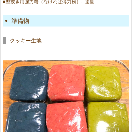
■型抜き用強力粉（なければ薄力粉）…適量
準備物
クッキー生地