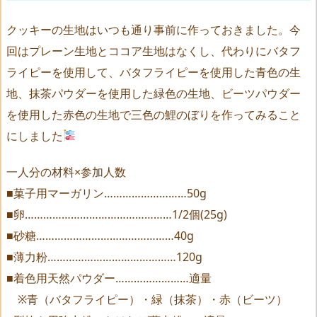
クッキーの生地はいつも通り事前に作っておきました。今
回はプレーン生地とココア生地はなくし、代わりにバタフ
ライピーを使用して、バタフライピーを使用した青色の生
地、抹茶パウダーを使用した緑色の生地、ビーツパウダー
を使用した赤色の生地で三色の鯉のぼりを作ってみること
にしました
一人分の材料×参加人数
■菓子用マーガリン………………………50g
■卵…………………………………………1/2個(25g)
■砂糖………………………………………40g
■薄力粉……………………………………120g
■着色用天然パウダー……………………適量
※青（バタフライピー）・緑（抹茶）・赤（ビーツ）