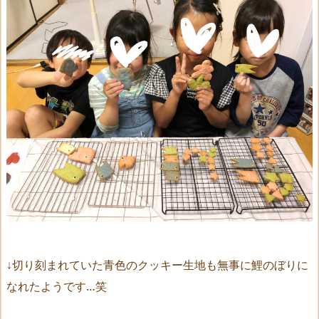
↓切り刻まれていた青色のクッキー生地も無事に鯉のぼりに
なれたようです…笑