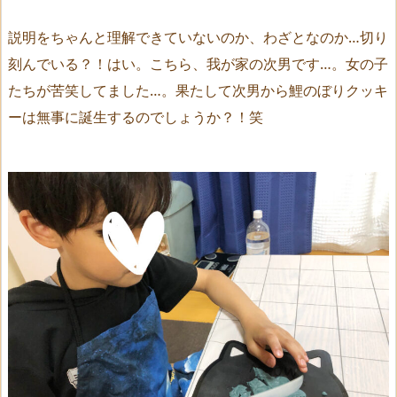
説明をちゃんと理解できていないのか、わざとなのか…切り
刻んでいる？！はい。こちら、我が家の次男です…。女の子
たちが苦笑してました…。果たして次男から鯉のぼりクッキ
ーは無事に誕生するのでしょうか？！笑