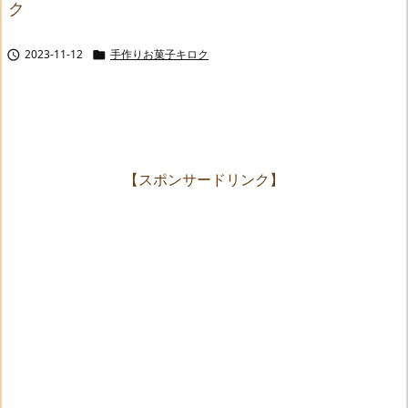
ク
2023-11-12
手作りお菓子キロク


【スポンサードリンク】