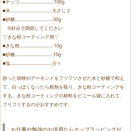
■ナッツ………………………100g
■水……………………………大さじ２
■砂糖…………………………30g
※好みで調節してください
▽きな粉コーティング用▽
■きな粉………………………10g
■砂糖…………………………10g
■塩……………………………少々
炒った胡桃やアーモンドをフツフツさせた水と砂糖で和え
て、白っぽくなったら粗熱を取り、きな粉コーティングを
する。きな粉コーティングの材料をビニール袋に入れて、
フリフリするのがおすすめです。
お仕事や勉強のお供用ならカップラッピングが