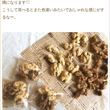
桃になります♡
こうして並べるとまた色違いみたいでおしゃれな感じがす
るなー。