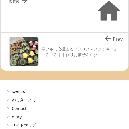


Home

Prev
寒い冬に心温まる『クリスマスクッキー』
いろいろ｜手作りお菓子キロク
sweets
ゆっきーより
Contact
diary
サイトマップ