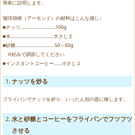
簡単に説明します。
珈琲胡桃（アーモンド）の材料はこんな感じ↓
■ナッツ………………………100g
■水……………………………大さじ２
■砂糖…………………………50～60g
※好みで調節してください
■インスタントコーヒー……小さじ２
ナッツを炒る
フライパンでナッツを炒り、いったん別の器に移します。
水と砂糖とコーヒーをフライパンでフツフツ
させる