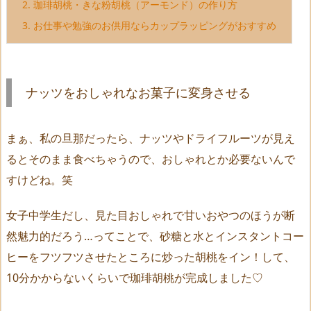
2.
珈琲胡桃・きな粉胡桃（アーモンド）の作り方
3.
お仕事や勉強のお供用ならカップラッピングがおすすめ
ナッツをおしゃれなお菓子に変身させる
まぁ、私の旦那だったら、ナッツやドライフルーツが見え
るとそのまま食べちゃうので、おしゃれとか必要ないんで
すけどね。笑
女子中学生だし、見た目おしゃれで甘いおやつのほうが断
然魅力的だろう…ってことで、砂糖と水とインスタントコー
ヒーをフツフツさせたところに炒った胡桃をイン！して、
10分かからないくらいで珈琲胡桃が完成しました♡