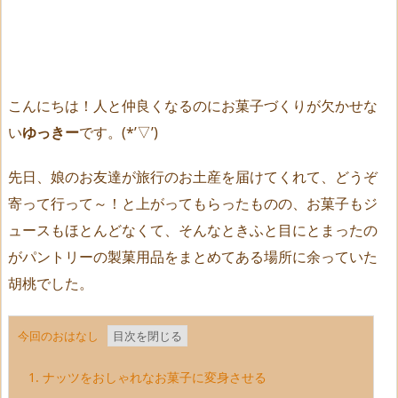
こんにちは！人と仲良くなるのにお菓子づくりが欠かせな
い
ゆっきー
です。(*’▽’)
先日、娘のお友達が旅行のお土産を届けてくれて、どうぞ
寄って行って～！と上がってもらったものの、お菓子もジ
ュースもほとんどなくて、そんなときふと目にとまったの
がパントリーの製菓用品をまとめてある場所に余っていた
胡桃でした。
今回のおはなし
1.
ナッツをおしゃれなお菓子に変身させる