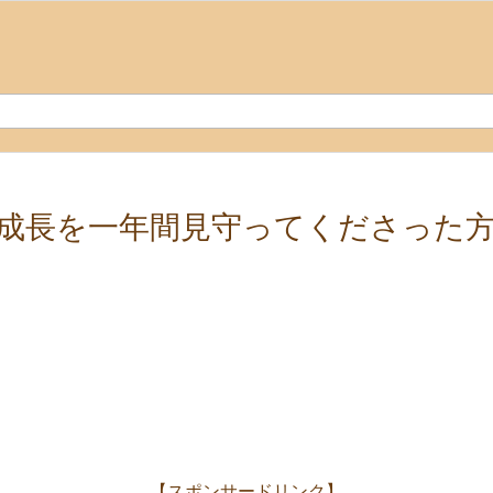
成長を一年間見守ってくださった
【スポンサードリンク】