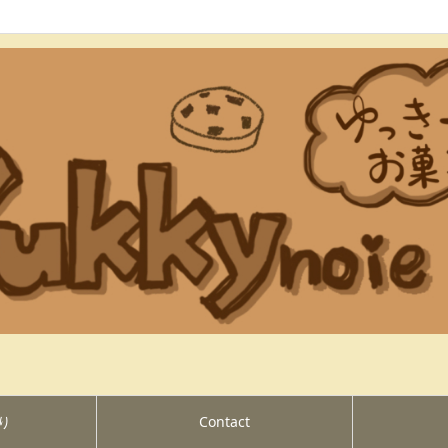
り
Contact