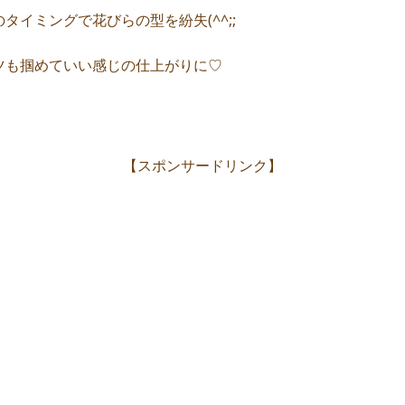
イミングで花びらの型を紛失(^^;;
ツも掴めていい感じの仕上がりに♡
【スポンサードリンク】