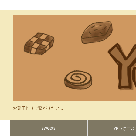
お菓子作りで繋がりたい…
sweets
ゆっきーよ