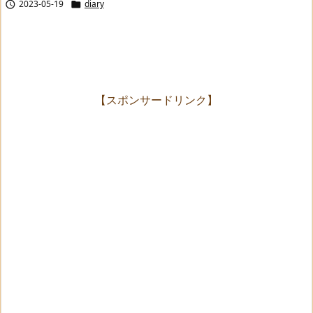
2023-05-19
diary


【スポンサードリンク】