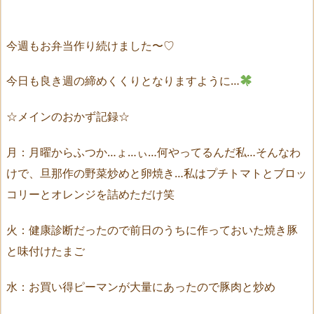
今週もお弁当作り続けました〜♡
今日も良き週の締めくくりとなりますように…
☆メインのおかず記録☆
月：月曜からふつか…ょ…ぃ…何やってるんだ私…そんなわ
けで、旦那作の野菜炒めと卵焼き…私はプチトマトとブロッ
コリーとオレンジを詰めただけ笑
火：健康診断だったので前日のうちに作っておいた焼き豚
と味付けたまご
水：お買い得ピーマンが大量にあったので豚肉と炒め