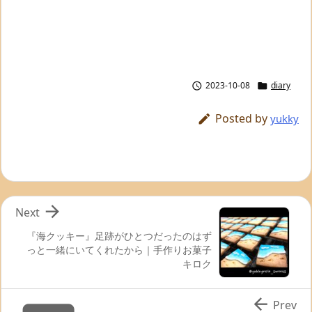
2023-10-08
diary


Posted by

yukky

Next
『海クッキー』足跡がひとつだったのはず
っと一緒にいてくれたから｜手作りお菓子
キロク

Prev