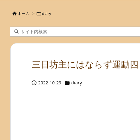
ホーム
>
diary


三日坊主にはならず運動四
2022-10-29
diary

