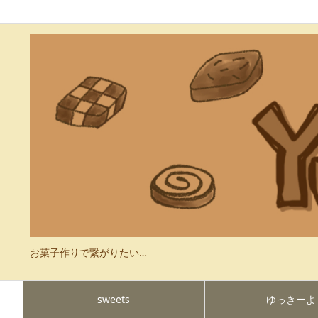
お菓子作りで繋がりたい…
sweets
ゆっきーよ