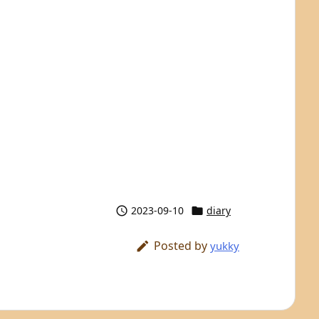
2023-09-10
diary


Posted by

yukky