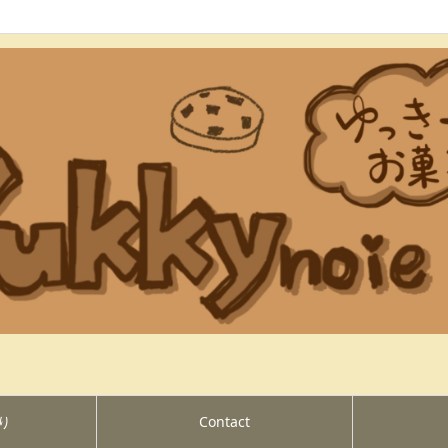
り
Contact