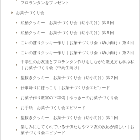
フロランタンをプレゼント
お菓子づくり会
絵柄クッキー｜お菓子づくり会（幼小向け）第６回
絵柄クッキー｜お菓子づくり会（幼小向け）第５回
こいのぼりクッキー作り｜お菓子づくり会（幼小向け）第４回
こいのぼりクッキー作り｜お菓子づくり会（幼小向け）第３回
中学生のお友達とフロランタン作りをしながら教え方も学ぶ私
｜お菓子づくり会（中高生向け）
型抜きクッキー｜お菓子づくり会（幼小向け）第２回
仕事帰りにほっこり｜お菓子づくり会エピソード
お菓子作り教室の下準備｜ゆっきーのお菓子づくり会
お手紙｜お菓子づくり会エピソード
型抜きクッキー｜お菓子づくり会（幼小向け）第１回
楽しみにしてくれている子供たちやママ友の反応が嬉しい｜お
菓子づくり会エピソード