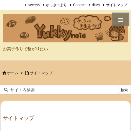
sweets
ゆっきーより
Contact
diary
サイトマップ

お菓子作りで繋がりたい…
ホーム
>
サイトマップ


サイトマップ