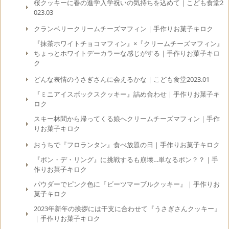
桜クッキーに春の進学入学祝いの気持ちを込めて｜こども食堂2
023.03
クランベリークリームチーズマフィン｜手作りお菓子キロク
『抹茶ホワイトチョコマフィン』×『クリームチーズマフィン』
ちょっとホワイトデーカラーな感じがする｜手作りお菓子キロ
ク
どんな表情のうさぎさんに会えるかな｜こども食堂2023.01
『ミニアイスボックスクッキー』詰め合わせ｜手作りお菓子キ
ロク
スキー林間から帰ってくる娘へクリームチーズマフィン｜手作
りお菓子キロク
おうちで『フロランタン』食べ放題の日｜手作りお菓子キロク
『ポン・デ・リング』に挑戦するも崩壊…単なるポン？？｜手
作りお菓子キロク
パウダーでピンク色に『ビーツマーブルクッキー』｜手作りお
菓子キロク
2023年新年の挨拶には干支に合わせて『うさぎさんクッキー』
｜手作りお菓子キロク