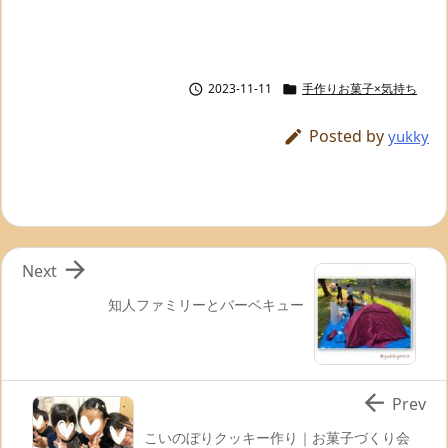
2023-11-11
手作りお菓子×気持ち


Posted by

yukky

Next
知人ファミリーとバーベキュー

Prev
こいのぼりクッキー作り｜お菓子づくり会