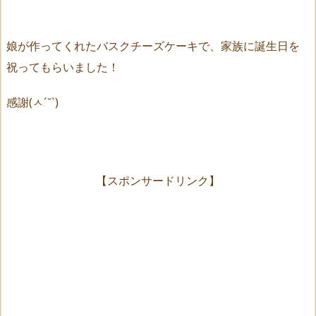
娘が作ってくれたバスクチーズケーキで、家族に誕生日を
祝ってもらいました！
感謝(ㅅ´˘`)
【スポンサードリンク】