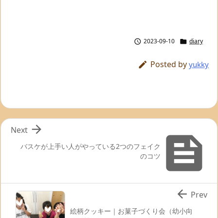
2023-09-10
diary


Posted by

yukky

Next

バスケが上手い人がやっている2つのフェイク
のコツ

Prev
絵柄クッキー｜お菓子づくり会（幼小向