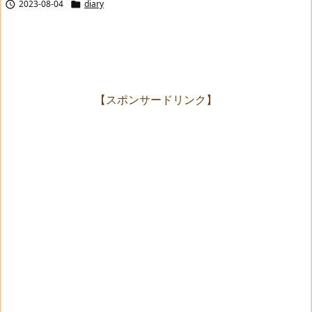
2023-08-04
diary


【スポンサードリンク】