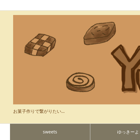
お菓子作りで繋がりたい…
sweets
ゆっきーよ