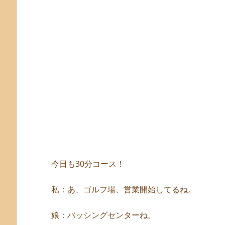
今日も30分コース！
私：あ、ゴルフ場、営業開始してるね。
娘：バッシングセンターね。