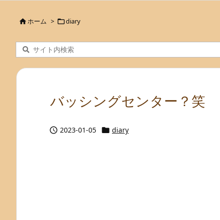
ホーム
>
diary


バッシングセンター？笑
2023-01-05
diary

