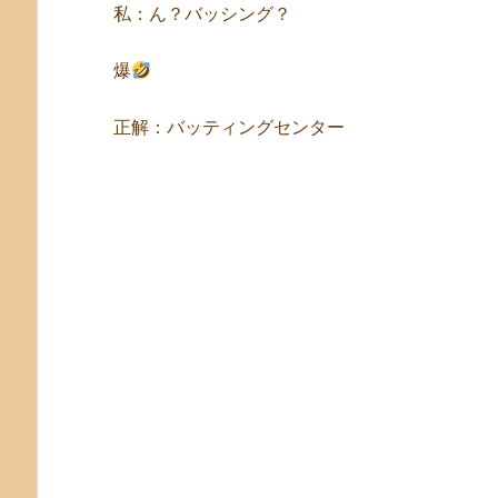
私：ん？バッシング？
爆
正解：バッティングセンター