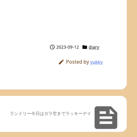
2023-09-12
diary


Posted by

yukky

ランドリー今日はガラ空きでラッキーデイ