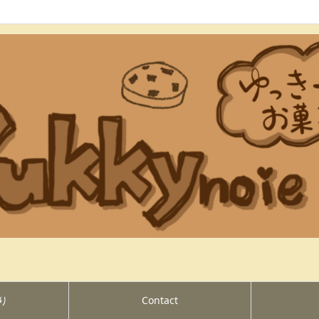
り
Contact