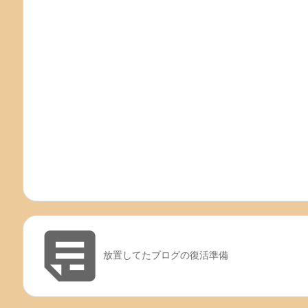

放置してたブログの復活準備